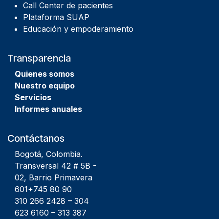
Call Center de pacientes
Plataforma SUAP
Educación y empoderamiento
Transparencia
Quienes
somos
Nuestro equipo
Servicios
Informes anuales
Contáctanos
Bogotá, Colombia.
Transversal 42 # 5B -
02, Barrio Primavera
601+745 80 90
310 266 2428
–
304
623 6160
–
313 387