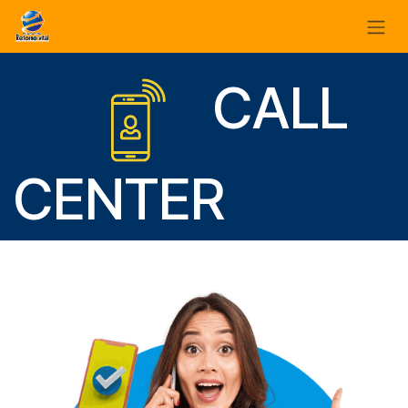
Ir al contenido
CALL
CENTER