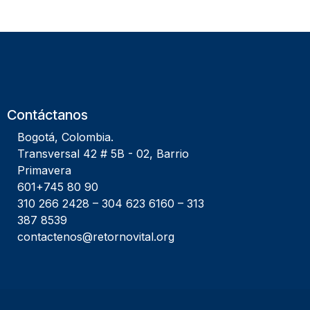
Contáctanos
Bogotá, Colombia.
Transversal 42 # 5B - 02, Barrio
Primavera
601+745 80 90
310 266 2428
–
304 623 6160
–
313
387 8539
contactenos@retornovital.org