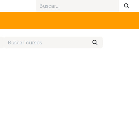
ate
Nosotros
Galería
Dona Aquí
Contáctanos