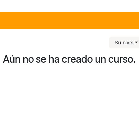
Inicio
Suap
Call Center
Infórm
Su nivel
Aún no se ha creado un curso.