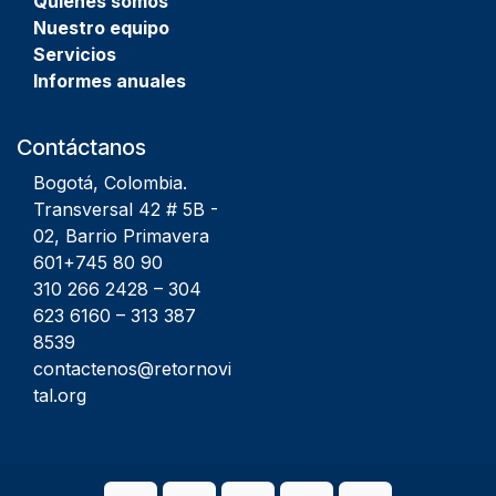
Quienes
somos
Nuestro equipo
Servicios
Informes anuales
Contáctanos
Bogotá, Colombia.
Transversal 42 # 5B -
02, Barrio Primavera
601+745 80 90
310 266 2428
–
304
623 6160
–
313 387
8539
contactenos@retornovi
tal.org